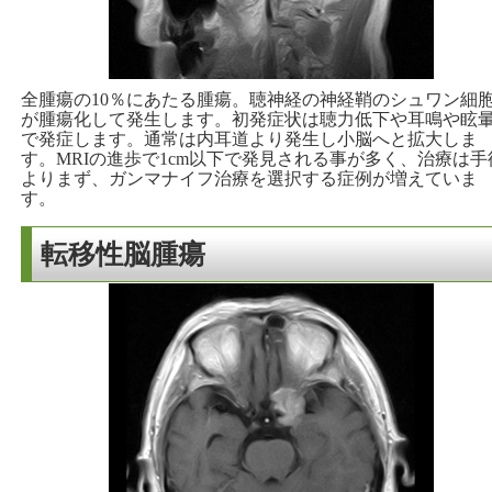
全腫瘍の10％にあたる腫瘍。聴神経の神経鞘のシュワン細
が腫瘍化して発生します。初発症状は聴力低下や耳鳴や眩
で発症します。通常は内耳道より発生し小脳へと拡大しま
す。MRIの進歩で1cm以下で発見される事が多く、治療は手
よりまず、ガンマナイフ治療を選択する症例が増えていま
す。
転移性脳腫瘍